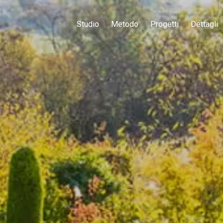
Studio
Metodo
Progetti
Dettagli