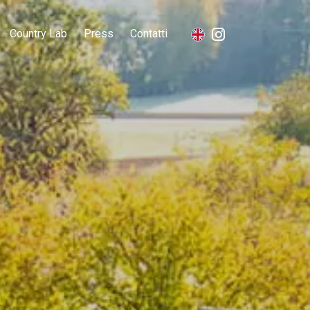
Country Lab
Press
Contatti