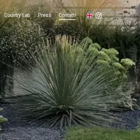
Country Lab
Press
Contatti