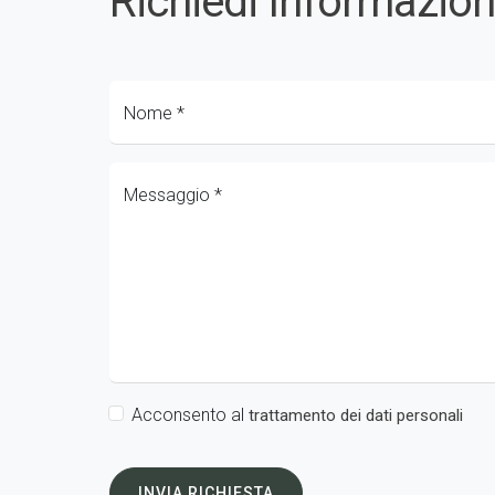
Richiedi Informazion
Nome
*
Messaggio
*
Acconsento al
trattamento dei dati personali
INVIA RICHIESTA