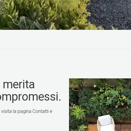
e merita
compromessi.
 visita la pagina Contatti e