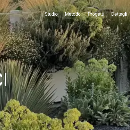
Studio
Metodo
Progetti
Dettagli
I