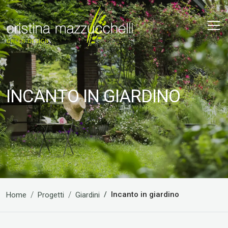
INCANTO IN GIARDINO
Incanto in giardino
Home
Progetti
Giardini