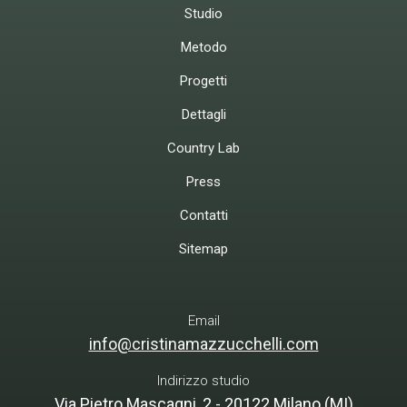
Studio
Metodo
Progetti
Dettagli
Country Lab
Press
Contatti
Sitemap
Email
info@cristinamazzucchelli.com
Indirizzo studio
Via Pietro Mascagni, 2 - 20122 Milano (MI)